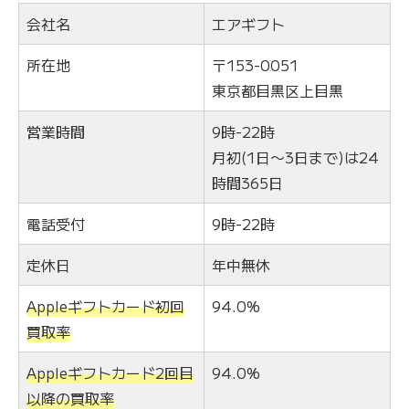
会社名
エアギフト
所在地
〒153-0051
東京都目黒区上目黒
営業時間
9時-22時
月初(1日〜3日まで)は24
時間365日
電話受付
9時-22時
定休日
年中無休
Appleギフトカード初回
94.0%
買取率
Appleギフトカード2回目
94.0%
以降の買取率