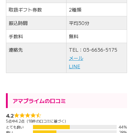
取扱ギフト券数
2種類
振込時間
平均30分
手数料
無料
連絡先
TEL：03-6636-5175
メール
LINE
アマプライムの口コミ
4.2
5点中4.2点（18件の口コミに基づく）
とても良い
44%
良い
28%