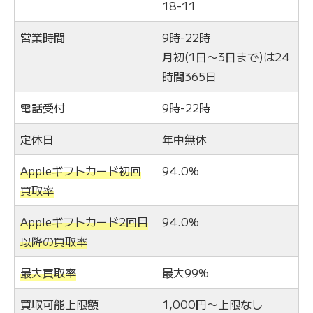
18-11
営業時間
9時-22時
月初(1日〜3日まで)は24
時間365日
電話受付
9時-22時
定休日
年中無休
Appleギフトカード初回
94.0%
買取率
Appleギフトカード2回目
94.0%
以降の買取率
最大買取率
最大99%
買取可能上限額
1,000円〜上限なし