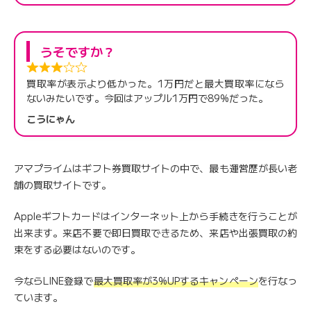
うそですか？
買取率が表示より低かった。1万円だと最大買取率になら
ないみたいです。今回はアップル1万円で89%だった。
こうにゃん
アマプライムはギフト券買取サイトの中で、最も運営歴が長い老
舗の買取サイトです。
Appleギフトカードはインターネット上から手続きを行うことが
出来ます。来店不要で即日買取できるため、来店や出張買取の約
束をする必要はないのです。
今ならLINE登録で
最大買取率が3%UPするキャンペーン
を行なっ
ています。