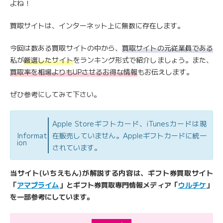
よね！
買取サイトは、インターネット上に無数に存在します。
今回は数ある買取サイトの中から、
買取サイトの元従業員である
私が
厳選したサイト
をランキング形式で紹介しましょう。また、
買取率を相場よりもUPさせるお得な情報
もお伝えします。
ぜひ参考にしてみて下さい。
Apple Storeギフトカード、iTunesカードは現
Informat
在販売していません。Appleギフトカードに統一
ion
されています。
当サイト(いちえもん)が解説する内容は、ギフト券買取サイト
「
アマプライム
」とギフト券買取専門情報メディア「
ウルチケ
」
を一部参考にしています。