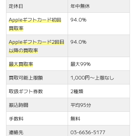
定休日
年中無休
Appleギフトカード初回
94.0%
買取率
Appleギフトカード2回目
94.0%
以降の買取率
最大買取率
最大99%
買取可能上限額
1,000円〜上限なし
取扱ギフト券数
2種類
振込時間
平均95分
手数料
無料
連絡先
03-6636-5177