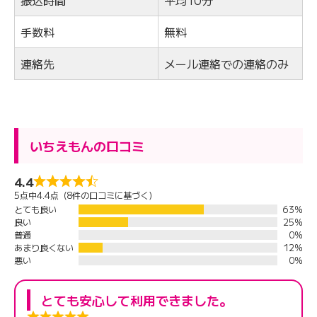
振込時間
平均10分
手数料
無料
連絡先
メール連絡での連絡のみ
いちえもんの口コミ
4.4
5点中4.4点（8件の口コミに基づく）
とても良い
63%
良い
25%
普通
0%
あまり良くない
12%
悪い
0%
とても安心して利用できました。