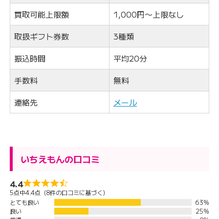
買取可能上限額
1,000円〜上限なし
取扱ギフト券数
3種類
振込時間
平均20分
手数料
無料
連絡先
メール
いちえもんの口コミ
4.4
5点中4.4点（8件の口コミに基づく）
とても良い
63%
良い
25%