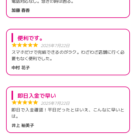
電話対応なし。急ぎの時は困る。
加藤 春香
便利です。
2025年7月22日
スマホだけで完結できるのがラク。わざわざ店舗に行く必
要もなく便利でした。
中村 花子
即日入金で早い
2025年7月22日
即日で入金確認！平日だったとはいえ、こんなに早いと
は。
井上 裕美子