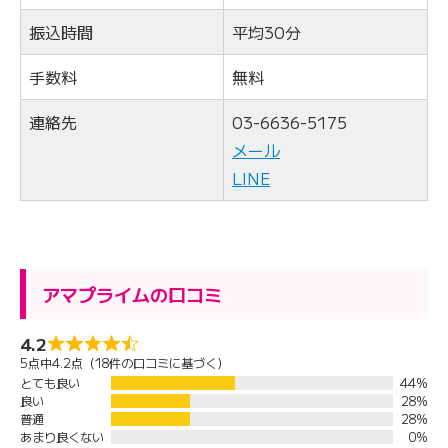
振込時間
平均30分
手数料
無料
連絡先
03-6636-5175
メール
LINE
アマプライムの口コミ
4.2
5点中4.2点（18件の口コミに基づく）
とても良い
44%
良い
28%
普通
28%
あまり良くない
0%