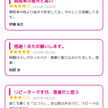
買取率が意外と高い
2025年7月30日
買取率が他より高めで安定してる。今のところ信頼してま
す。
伊藤 裕太
感謝！またお願いします。
2025年7月22日
時間は少しかかったけど、無事に振り込みされました。感
謝！
松田 治
リピーターですが、普通だと思う
2025年7月22日
良くも悪くも「ふつう」。安心感はあるけど、スピードは