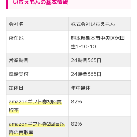
いちえもんの基本情報
会社名
株式会社いちえもん
所在地
熊本県熊本市中央区保田
窪1-10-10
営業時間
24時間365日
電話受付
24時間365日
定休日
年中無休
amazonギフト券初回買
82%
取率
amazonギフト券2回目以
82%
降の買取率