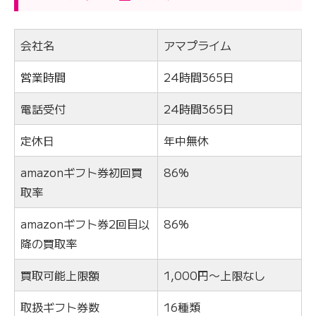
会社名
アマプライム
営業時間
24時間365日
電話受付
24時間365日
定休日
年中無休
amazonギフト券初回買
86%
取率
amazonギフト券2回目以
86%
降の買取率
買取可能上限額
1,000円〜上限なし
取扱ギフト券数
16種類