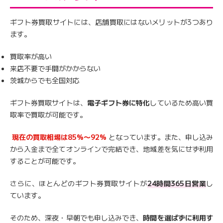
ギフト券買取サイトには、店舗買取にはないメリットが3つあり
ます。
買取率が高い
来店不要で手間がかからない
茨城からでも全国対応
ギフト券買取サイトは、
電子ギフト券に特化
しているため高い買
取率で買取が可能です。
現在の買取相場は85%〜92%
となっています。また、申し込み
から入金まで全てオンラインで完結でき、地域差を気にせず利用
することが可能です。
さらに、ほとんどのギフト券買取サイトが
24時間365日営業
し
ています。
そのため、深夜・早朝でも申し込みでき、
時間を選ばずに利用す