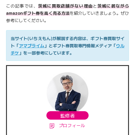
この記事では、
茨城に買取店舗がない理由
と
茨城に居ながら
amazonギフト券を高く売る方法
を紹介していきましょう。ぜひ
参考にしてください。
当サイト(いちえもん)が解説する内容は、ギフト券買取サイ
ト「
アマプライム
」とギフト券買取専門情報メディア「
ウル
チケ
」を一部参考にしています。
監修者
プロフィール