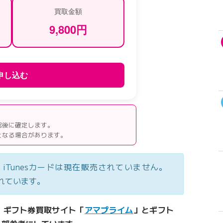
買取金額
9,800
円
申し込む
認後に確定します。
となる場合があります。
ード、iTunesカードは現在販売されていません。
されています。
、ギフト券買取サイト「
アマプライム
」とギフト