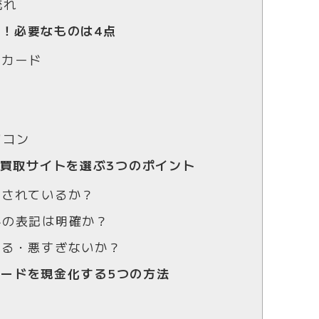
流れ
取！必要なものは4点
トカード
ソコン
券買取サイトを選ぶ3つのポイント
載されているか？
料の表記は明確か？
ぎる・悪すぎないか？
カードを現金化する5つの方法