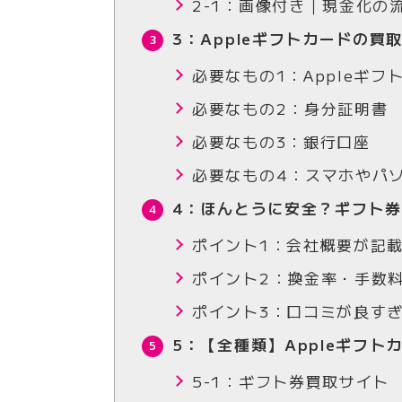
2-1：画像付き｜現金化の
3：Appleギフトカードの買
必要なもの1：Appleギフ
必要なもの2：身分証明書
必要なもの3：銀行口座
必要なもの4：スマホやパ
4：ほんとうに安全？ギフト
ポイント1：会社概要が記
ポイント2：換金率・手数
ポイント3：口コミが良す
5：【全種類】Appleギフト
5-1：ギフト券買取サイト