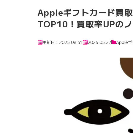
Appleギフトカード買
TOP10！買取率UPの
更新日：2025.08.31
2025.05.27
Appl