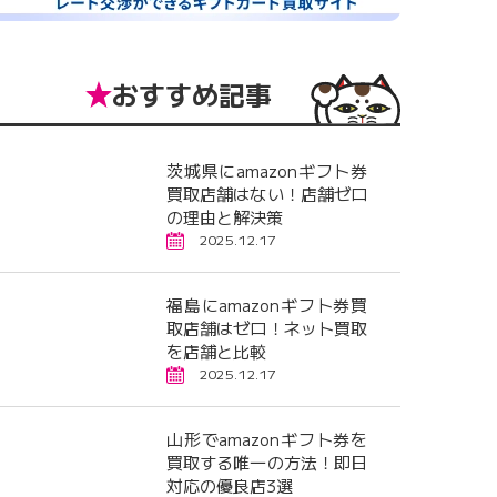
おすすめ記事
茨城県にamazonギフト券
買取店舗はない！店舗ゼロ
の理由と解決策
2025.12.17
福島にamazonギフト券買
取店舗はゼロ！ネット買取
を店舗と比較
2025.12.17
山形でamazonギフト券を
買取する唯一の方法！即日
対応の優良店3選