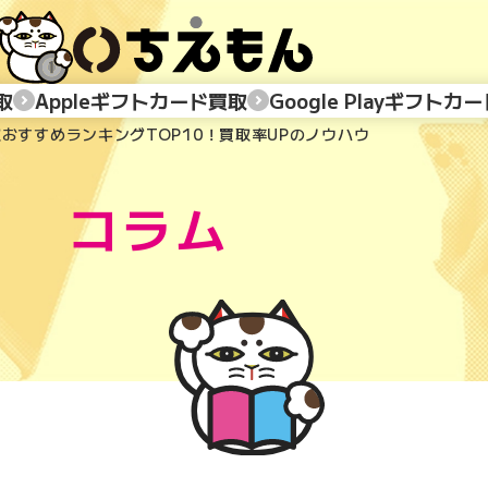
取
Appleギフトカード買取
Google Playギフトカ
取おすすめランキングTOP10！買取率UPのノウハウ
コラム