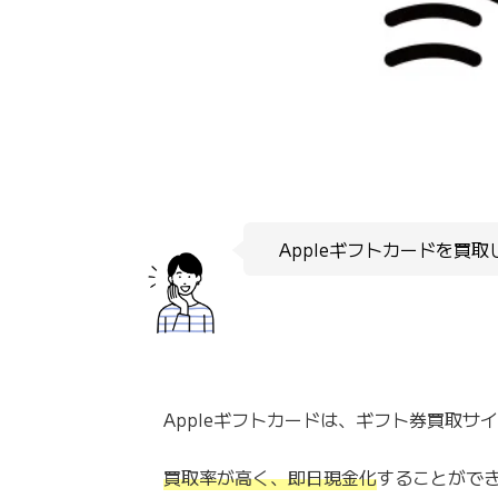
Appleギフトカードを買
Appleギフトカードは、ギフト券買取サ
買取率が高く、即日現金化
することがで