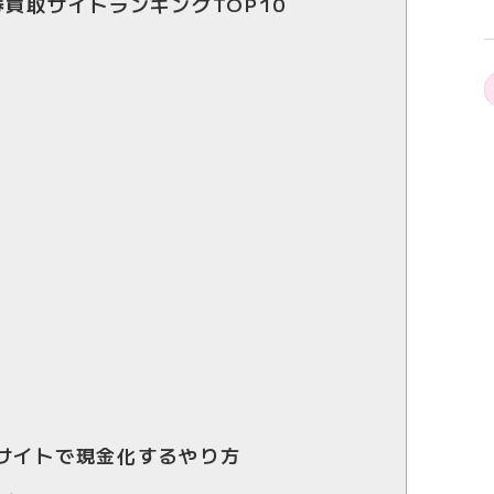
券買取サイトランキングTOP10
サイトで現金化するやり方