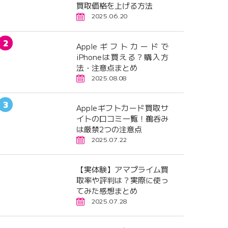
買取価格を上げる方法
2025.06.20
Appleギフトカードで
iPhoneは買える？購入方
法・注意点まとめ
2025.08.08
Appleギフトカード買取サ
イトの口コミ一覧！鵜呑み
は厳禁2つの注意点
2025.07.22
【実体験】アマプライム買
取率や評判は？実際に使っ
てみた感想まとめ
2025.07.28