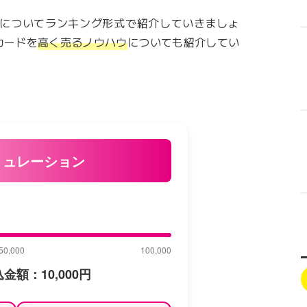
についてランキング形式で紹介していきましょ
カードを
高く売るノウハウ
についても紹介してい
ミュレーション
50,000
100,000
込金額：
10,000
円