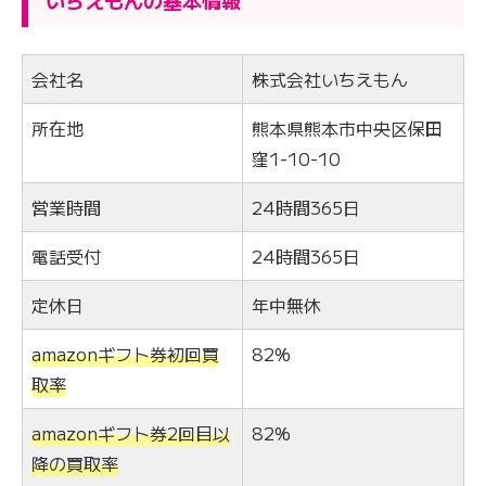
いちえもんの基本情報
会社名
株式会社いちえもん
所在地
熊本県熊本市中央区保田
窪1-10-10
営業時間
24時間365日
電話受付
24時間365日
定休日
年中無休
amazonギフト券初回買
82%
取率
amazonギフト券2回目以
82%
降の買取率