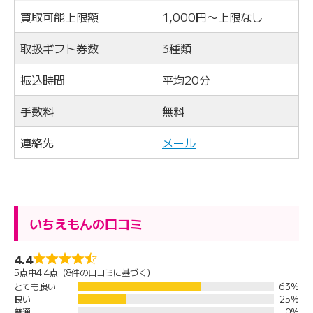
買取可能上限額
1,000円〜上限なし
取扱ギフト券数
3種類
振込時間
平均20分
手数料
無料
連絡先
メール
いちえもんの口コミ
4.4
5点中4.4点（8件の口コミに基づく）
とても良い
63%
良い
25%
普通
0%