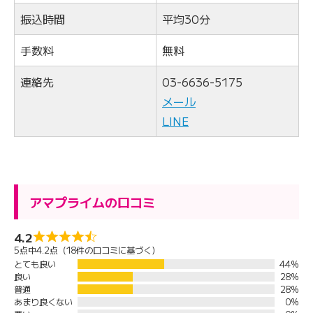
振込時間
平均30分
手数料
無料
連絡先
03-6636-5175
メール
LINE
アマプライムの口コミ
4.2
5点中4.2点（18件の口コミに基づく）
とても良い
44%
良い
28%
普通
28%
あまり良くない
0%