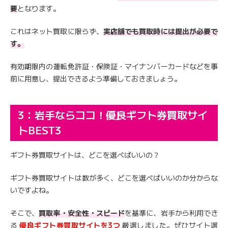
要
となります。
これはネット買取に限らず、
実店舗でも買取時には提出が必要で
す。
有効期限内の運転免許証・保険証・マイナンバーカードなどを事
前に用意し、提出できるよう準備しておきましょう。
3：岩手ならココ！優良ギフト券買取サイ
トBEST3
ギフト券買取サイトは、どこを選べばいいの？
ギフト券買取サイトは数が多く、どこを選べばいいのか分からな
いですよね。
そこで、
買取率・安全性・スピード
を基準に、岩手から利用でき
る
優良ギフト券買取サイトを3つ
厳選しました。ぜひサイト選