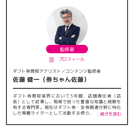
監修者
プロフィール
ギフト券買取アナリスト／コンテンツ監修者
佐藤 健一（券ちゃん佐藤）
ギフト券買取業界において5年間、店舗責任者（店
長）として従事し、現場で培った豊富な知識と経験を
有する専門家。現在はギフト券・金券関連分野に特化
した専属ライターとして活動する傍ら、ギフト券買取
…続きを読む
サイトに掲載される記事の監修も多数担当している。
これまでに執筆・監修した記事は500本を超え、正確
性・信頼性の高い情報発信に注力。業界内外から厚い