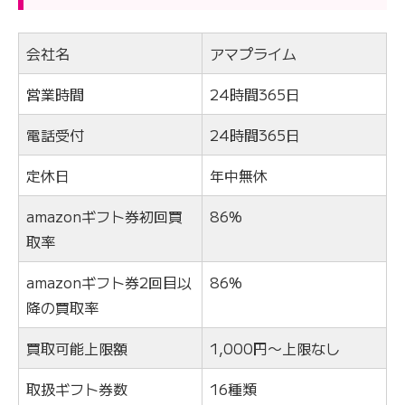
会社名
アマプライム
営業時間
24時間365日
電話受付
24時間365日
定休日
年中無休
amazonギフト券初回買
86%
取率
amazonギフト券2回目以
86%
降の買取率
買取可能上限額
1,000円〜上限なし
取扱ギフト券数
16種類