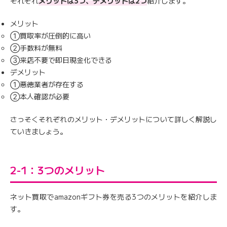
それぞれ
メリットは3つ、デメリットは2つ
紹介します。
メリット
①買取率が圧倒的に高い
②手数料が無料
③来店不要で即日現金化できる
デメリット
①悪徳業者が存在する
②本人確認が必要
さっそくそれぞれのメリット・デメリットについて詳しく解説し
ていきましょう。
2-1：3つのメリット
ネット買取でamazonギフト券を売る3つのメリットを紹介しま
す。