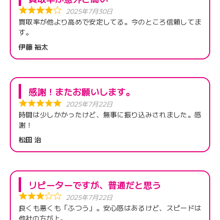
2025年7月30日
買取率が他より高めで安定してる。今のところ信頼してま
す。
伊藤 裕太
感謝！またお願いします。
2025年7月22日
時間は少しかかったけど、無事に振り込みされました。感
謝！
松田 治
リピーターですが、普通だと思う
2025年7月22日
良くも悪くも「ふつう」。安心感はあるけど、スピードは
他社の方が上。