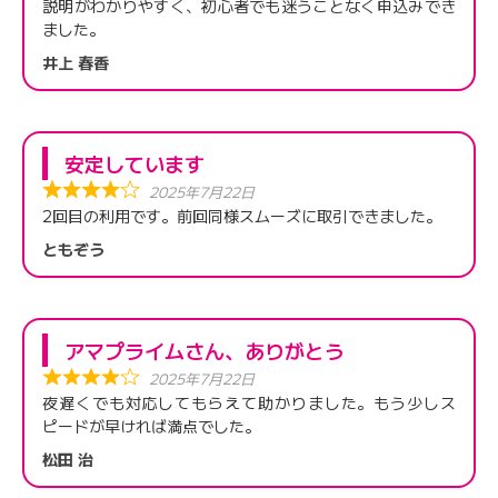
説明がわかりやすく、初心者でも迷うことなく申込みでき
ました。
井上 春香
安定しています
2025年7月22日
2回目の利用です。前回同様スムーズに取引できました。
ともぞう
アマプライムさん、ありがとう
2025年7月22日
夜遅くでも対応してもらえて助かりました。もう少しス
ピードが早ければ満点でした。
松田 治