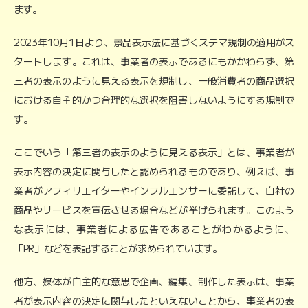
ます。
2023年10月1日より、景品表示法に基づくステマ規制の適用がス
タートします。これは、事業者の表示であるにもかかわらず、第
三者の表示のように見える表示を規制し、一般消費者の商品選択
における自主的かつ合理的な選択を阻害しないようにする規制で
す。
ここでいう「第三者の表示のように見える表示」とは、事業者が
表示内容の決定に関与したと認められるものであり、例えば、事
業者がアフィリエイターやインフルエンサーに委託して、自社の
商品やサービスを宣伝させる場合などが挙げられます。このよう
な表示には、事業者による広告であることがわかるように、
「PR」などを表記することが求められています。
他方、媒体が自主的な意思で企画、編集、制作した表示は、事業
者が表示内容の決定に関与したといえないことから、事業者の表