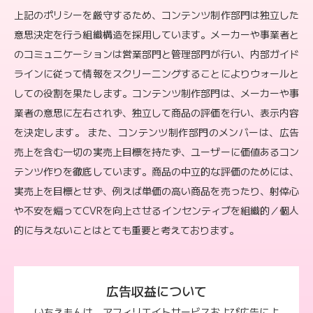
上記のポリシーを厳守するため、コンテンツ制作部門は独立した
意思決定を行う組織構造を採用しています。メーカーや事業者と
のコミュニケーションは営業部門と管理部門が行い、内部ガイド
ラインに従って情報をスクリーニングすることによりウォールと
しての役割を果たします。コンテンツ制作部門は、メーカーや事
業者の意思に左右されず、独立して商品の評価を行い、表示内容
を決定します。 また、コンテンツ制作部門のメンバーは、広告
売上を含む一切の実売上目標を持たず、ユーザーに価値あるコン
テンツ作りを徹底しています。商品の中立的な評価のためには、
実売上を目標とせず、例えば単価の高い商品を売ったり、射倖心
や不安を煽ってCVRを向上させるインセンティブを組織的／個人
的に与えないことはとても重要と考えております。
広告収益について
いちえもんは、アフィリエイトサービスおよび広告によ