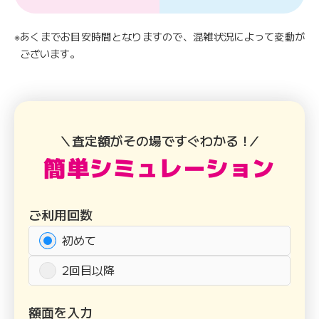
あくまでお目安時間となりますので、混雑状況によって変動が
ございます。
＼査定額がその場ですぐわかる
！
／
簡単
シミュレーション
ご利用回数
初めて
2回目以降
額面を入力