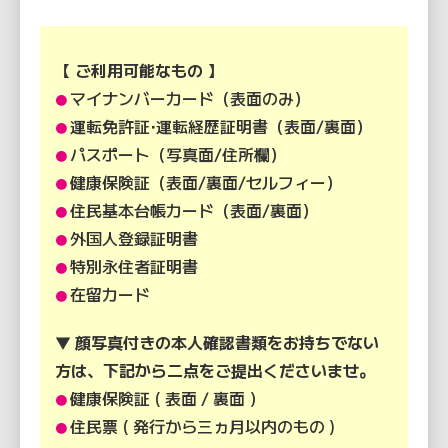
【 ご利用可能なもの 】
マイナンバーカード
（表面のみ）
●
運転免許証
・
運転経歴証明書
（表面/裏面）
●
パスポート
（写真面/住所欄）
●
健康保険証
（表面/裏面/セルフィー）
●
住民基本台帳カード
（表面/裏面）
●
外国人登録証明書
●
特別永住者証明書
●
在留カード
●
▼ 顔写真付きの本人確認書類をお持ちでない
方は、下記から二点をご提出くださいませ。
健康保険証
( 表面 / 裏面 ）
●
住民票
( 発行から三ヵ月以内のもの )
●