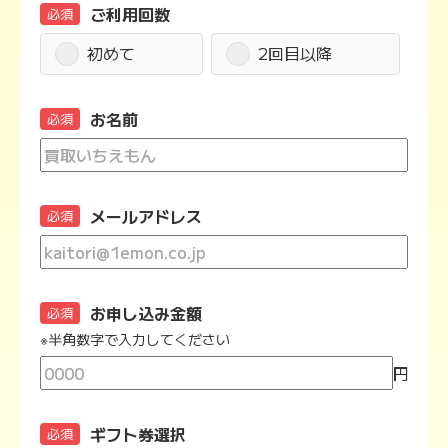
ご利用回数
必須
初めて
2回目以降
お名前
必須
メールアドレス
必須
お申し込み金額
必須
※半角数字で入力してください
円
ギフト券選択
必須