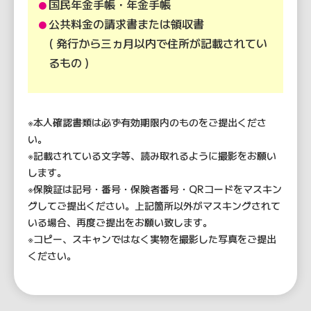
国民年金手帳・年金手帳
●
公共料金の請求書または領収書
●
( 発行から三ヵ月以内で住所が記載されてい
るもの )
※本人確認書類は必ず有効期限内のものをご提出くださ
い。
※記載されている文字等、読み取れるように撮影をお願い
します。
※保険証は記号・番号・保険者番号・QRコードをマスキン
グしてご提出ください。上記箇所以外がマスキングされて
いる場合、再度ご提出をお願い致します。
※コピー、スキャンではなく実物を撮影した写真をご提出
ください。