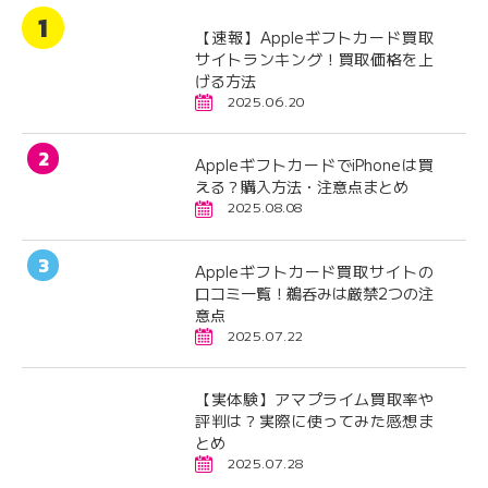
【速報】Appleギフトカード買取
サイトランキング！買取価格を上
げる方法
2025.06.20
AppleギフトカードでiPhoneは買
える？購入方法・注意点まとめ
2025.08.08
Appleギフトカード買取サイトの
口コミ一覧！鵜呑みは厳禁2つの注
意点
2025.07.22
【実体験】アマプライム買取率や
評判は？実際に使ってみた感想ま
とめ
2025.07.28