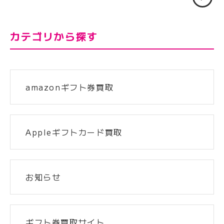
の
カテゴリから探す
ペー
ジ
送
amazonギフト券買取
り
Appleギフトカード買取
お知らせ
ギフト券買取サイト