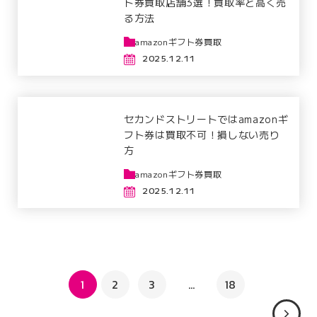
ト券買取店舗3選！買取率と高く売
る方法
amazonギフト券買取
2025.12.11
セカンドストリートではamazonギ
フト券は買取不可！損しない売り
方
amazonギフト券買取
2025.12.11
投
1
2
3
…
18
稿