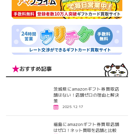
おすすめ記事
茨城県にamazonギフト券買取店
舗はない！店舗ゼロの理由と解決
策
2025.12.17
福島にamazonギフト券買取店舗
はゼロ！ネット買取を店舗と比較