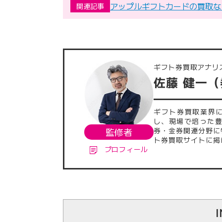
アップルギフトカードの買取な
関連記事
ギフト券買取アナリ
佐藤 健一
ギフト券買取業界
し、現場で培った
監修者
券・金券関連分野に
ト券買取サイトに掲
プロフィール
でに執筆・監修した
発信に注力。業界内