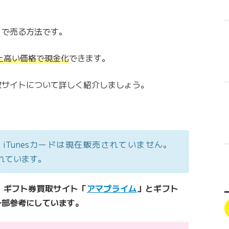
」で売る方法です。
上高い価格で現金化
できます。
取サイトについて詳しく紹介しましょう。
ード、iTunesカードは現在販売されていません。
されています。
、ギフト券買取サイト「
アマプライム
」とギフト
一部参考にしています。