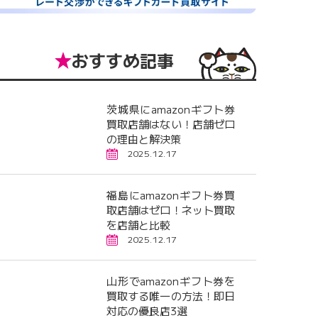
おすすめ記事
茨城県にamazonギフト券
買取店舗はない！店舗ゼロ
の理由と解決策
2025.12.17
福島にamazonギフト券買
取店舗はゼロ！ネット買取
を店舗と比較
2025.12.17
山形でamazonギフト券を
買取する唯一の方法！即日
対応の優良店3選