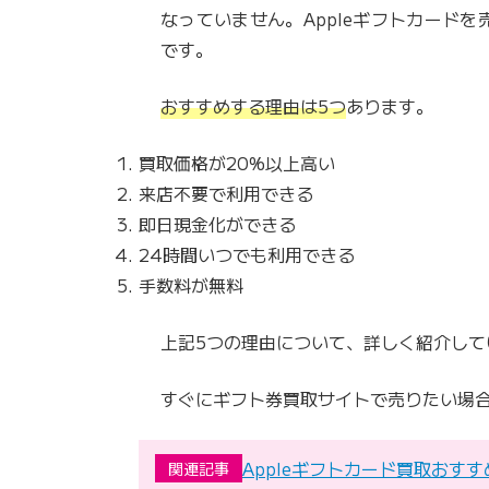
なっていません。Appleギフトカード
です。
おすすめする理由は5つ
あります。
買取価格が20%以上高い
来店不要で利用できる
即日現金化ができる
24時間いつでも利用できる
手数料が無料
上記5つの理由について、詳しく紹介して
すぐにギフト券買取サイトで売りたい場
Appleギフトカード買取おす
関連記事