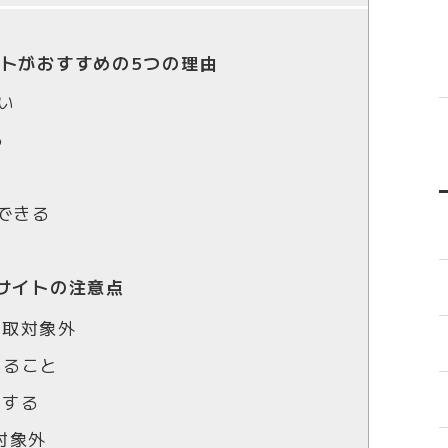
トがおすすめの5つの理由
い
る
用できる
サイトの注意点
買取対象外
あること
在する
対象外