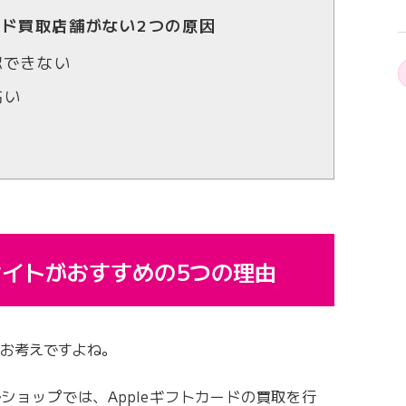
ード買取店舗がない2つの原因
認できない
高い
サイトがおすすめの5つの理由
とお考えですよね。
ショップでは、Appleギフトカードの買取を行