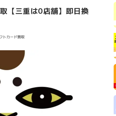
買取【三重は0店舗】即日換
eギフトカード買取