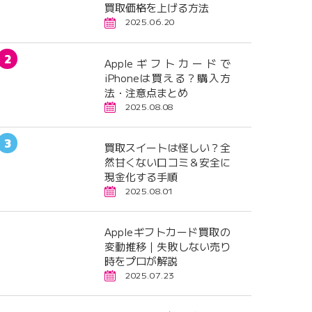
買取価格を上げる方法
2025.06.20
Appleギフトカードで
iPhoneは買える？購入方
法・注意点まとめ
2025.08.08
買取スイートは怪しい？全
然甘くない口コミ＆安全に
現金化する手順
2025.08.01
Appleギフトカード買取の
変動推移｜失敗しない売り
時をプロが解説
2025.07.23