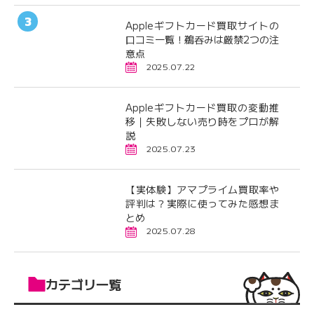
Appleギフトカード買取サイトの
口コミ一覧！鵜呑みは厳禁2つの注
意点
2025.07.22
Appleギフトカード買取の変動推
移｜失敗しない売り時をプロが解
説
2025.07.23
【実体験】アマプライム買取率や
評判は？実際に使ってみた感想ま
とめ
2025.07.28
カテゴリ一覧