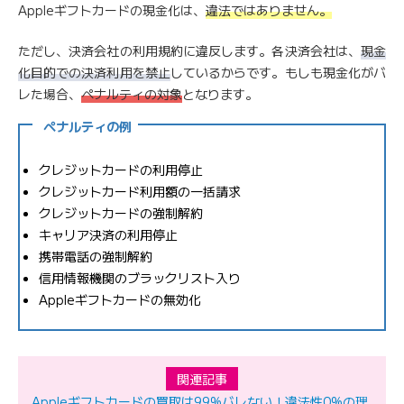
Appleギフトカードの現金化は、
違法ではありません。
ただし、決済会社の利用規約に違反します。各決済会社は、
現金
化目的での決済利用を禁止
しているからです。もしも現金化がバ
レた場合、
ペナルティの対象
となります。
ペナルティの例
クレジットカードの利用停止
クレジットカード利用額の一括請求
クレジットカードの強制解約
キャリア決済の利用停止
携帯電話の強制解約
信用情報機関のブラックリスト入り
Appleギフトカードの無効化
関連記事
Appleギフトカードの買取は99%バレない！違法性0%の理