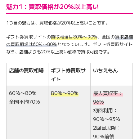
魅力1：買取価格が20%以上高い
1つ目の魅力は、買取価格が20%以上高いことです。
ギフト券買取サイトの
買取相場は80%〜90%
、全国の
買取店舗
の買取相場は60%〜80%
となっています。ギフト券買取サイト
なら、店舗よりも20%以上高い価格で買取可能です。
店舗の買取相場
ギフト券買取サ
いちえもん
イト
60%〜80%
80%〜90%
最大買取率：
全国平均70%
96%
初回利用：
90%〜93%
2回目以降：
90%前後