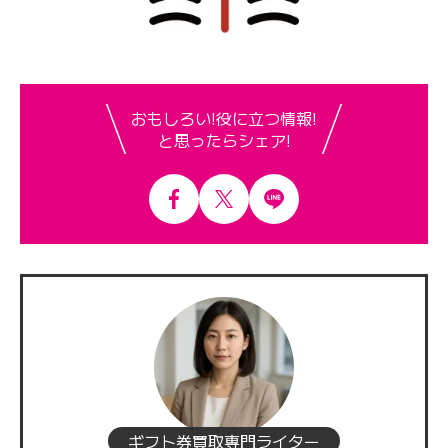
おもしろい!役に立つ情報!
と思ったらシェア!
ギフト券買取専門ライター