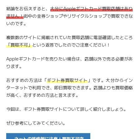
結論をお伝えすると、
大分にAppleギフトカード買取店舗はあり
ません！
街中の金券ショップやリサイクルショップで買取できな
いのです。
複数数のサイトに掲載されていた買取店舗に電話確認したところ
「買取不可」
という返答でしたのでご注意ください！
Appleギフトカードを売りたい場合は、店舗以外で売る必要があ
ります。
おすすめの方法は「
ギフト券買取サイト
」です。大分からイン
ターネットで利用でき、即日買取できます。店舗よりも買取価格
が高く、おすすめの方法と言えます。
今回は、ギフト券買取サイトについて詳しく紹介しましょう。
ぜひ参考にしてみてください。
ネットの誤情報に注意！買取不可店