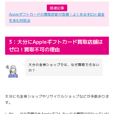
関連記事
Appleギフトカードの買取詐欺が急増！よくある手口と返金
を含む対処法
3：大分にAppleギフトカード買取店舗は
ゼロ！買取不可の理由
大分の金券ショップでは、なぜ買取できない
の？
大分にも金券ショップやリサイクルショップなどが多数ありま
す。
しかし、どの店舗でもAppleギフトカードの買取は行なっていな