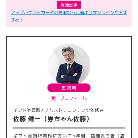
関連記事
アップルギフトカードの買取なら店舗よりオンラインがおす
すめ！
監修者
プロフィール
ギフト券買取アナリスト／コンテンツ監修者
佐藤 健一（券ちゃん佐藤）
ギフト券買取業界において5年間、店舗責任者（店