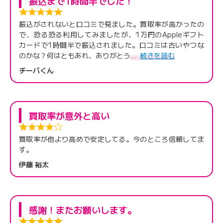
振込まで1時間半でした！
振込がされないと口コミで見ました。買取率が高かったの
で、恐る恐る利用してみましたが、1万円のAppleギフト
カードで1時間半で振込されました。口コミは古いやつな
のかな？何はともあれ、ありがとう
続きを読む
チーバくん
買取率が意外と高い
買取率が他より高めで安定してる。今のところ信頼してま
す。
伊藤 裕太
感謝！またお願いします。