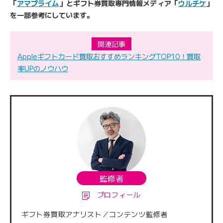
「
アマプライム
」とギフト券買取専門情報メディア「
ウルチケ
」
を一部参考にしています。
関連記事
Appleギフトカード買取おすすめランキングTOP10！買取
率UPのノウハウ
監修者
プロフィール
ギフト券買取アナリスト／コンテンツ監修者