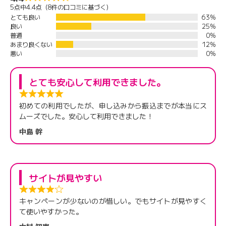
5点中4.4点（8件の口コミに基づく）
とても良い
63%
良い
25%
普通
0%
あまり良くない
12%
悪い
0%
とても安心して利用できました。
初めての利用でしたが、申し込みから振込までが本当にス
ムーズでした。安心して利用できました！
中島 幹
サイトが見やすい
キャンペーンが少ないのが惜しい。でもサイトが見やすく
て使いやすかった。