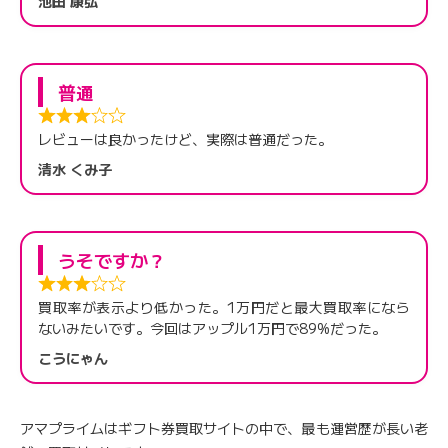
池田 康弘
普通
レビューは良かったけど、実際は普通だった。
清水 くみ子
うそですか？
買取率が表示より低かった。1万円だと最大買取率になら
ないみたいです。今回はアップル1万円で89%だった。
こうにゃん
アマプライムはギフト券買取サイトの中で、最も運営歴が長い老