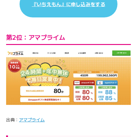
『いちえもん』に申し込みをする
第2位：アマプライム
出典：
アマプライム