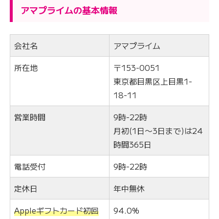
アマプライムの基本情報
会社名
アマプライム
所在地
〒153-0051
東京都目黒区上目黒1-
18-11
営業時間
9時-22時
月初(1日〜3日まで)は24
時間365日
電話受付
9時-22時
定休日
年中無休
Appleギフトカード初回
94.0%