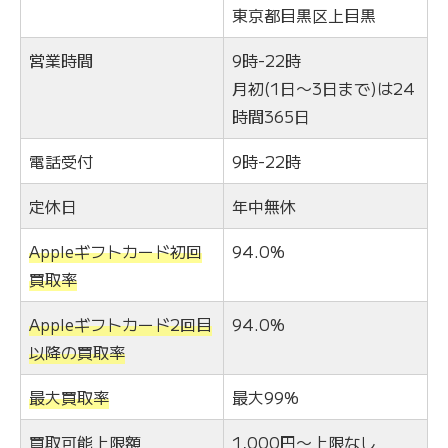
東京都目黒区上目黒
営業時間
9時-22時
月初(1日〜3日まで)は24
時間365日
電話受付
9時-22時
定休日
年中無休
Appleギフトカード初回
94.0%
買取率
Appleギフトカード2回目
94.0%
以降の買取率
最大買取率
最大99%
買取可能上限額
1,000円〜上限なし