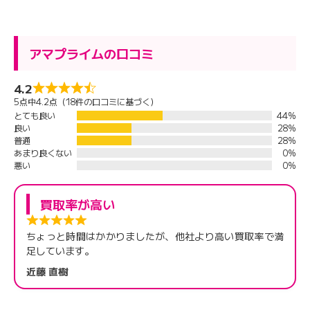
アマプライムの口コミ
4.2
5点中4.2点（18件の口コミに基づく）
とても良い
44%
良い
28%
普通
28%
あまり良くない
0%
悪い
0%
買取率が高い
ちょっと時間はかかりましたが、他社より高い買取率で満
足しています。
近藤 直樹