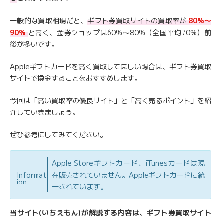
一般的な買取相場だと、
ギフト券買取サイトの買取率が
80%〜
90%
と高く、金券ショップは60%〜80%（全国平均70%）前
後が多いです。
Appleギフトカードを高く買取してほしい場合は、ギフト券買取
サイトで換金することをおすすめします。
今回は「高い買取率の優良サイト」と「高く売るポイント」を紹
介していきましょう。
ぜひ参考にしてみてください。
Apple Storeギフトカード、iTunesカードは現
Informat
在販売されていません。Appleギフトカードに統
ion
一されています。
当サイト(いちえもん)が解説する内容は、ギフト券買取サイト