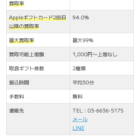
買取率
Appleギフトカード2回目
94.0%
以降の買取率
最大買取率
最大99%
買取可能上限額
1,000円〜上限なし
取扱ギフト券数
2種類
振込時間
平均30分
手数料
無料
連絡先
TEL：03-6636-5175
メール
LINE