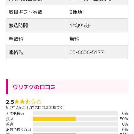
取扱ギフト券数
2種類
振込時間
平均95分
手数料
無料
連絡先
03-6636-5177
ウリチケの口コミ
2.5
5点中2.5点（2件の口コミに基づく）
とても良い
0%
良い
50%
普通
0%
あまり良くない
0%