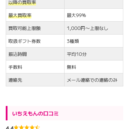
以降の買取率
最大買取率
最大99%
買取可能上限額
1,000円〜上限なし
取扱ギフト券数
3種類
振込時間
平均10分
手数料
無料
連絡先
メール連絡での連絡のみ
いちえもんの口コミ
4.4