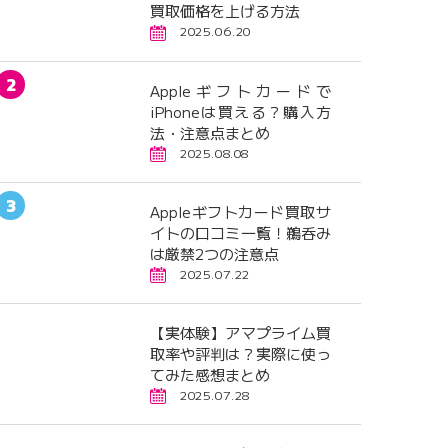
買取価格を上げる方法
2025.06.20
Appleギフトカードで
iPhoneは買える？購入方
法・注意点まとめ
2025.08.08
Appleギフトカード買取サ
イトの口コミ一覧！鵜呑み
は厳禁2つの注意点
2025.07.22
【実体験】アマプライム買
取率や評判は？実際に使っ
てみた感想まとめ
2025.07.28