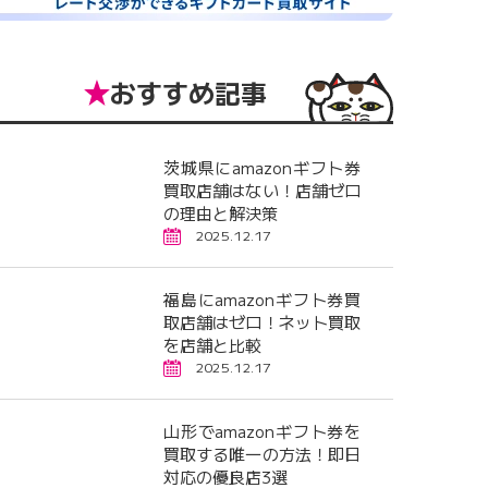
おすすめ記事
茨城県にamazonギフト券
買取店舗はない！店舗ゼロ
の理由と解決策
2025.12.17
福島にamazonギフト券買
取店舗はゼロ！ネット買取
を店舗と比較
2025.12.17
山形でamazonギフト券を
買取する唯一の方法！即日
対応の優良店3選