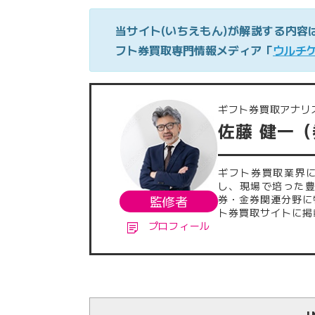
当サイト(いちえもん)が解説する内容
フト券買取専門情報メディア「
ウルチ
ギフト券買取アナリ
佐藤 健一
ギフト券買取業界
し、現場で培った
監修者
券・金券関連分野に
ト券買取サイトに掲
プロフィール
でに執筆・監修した
発信に注力。業界内