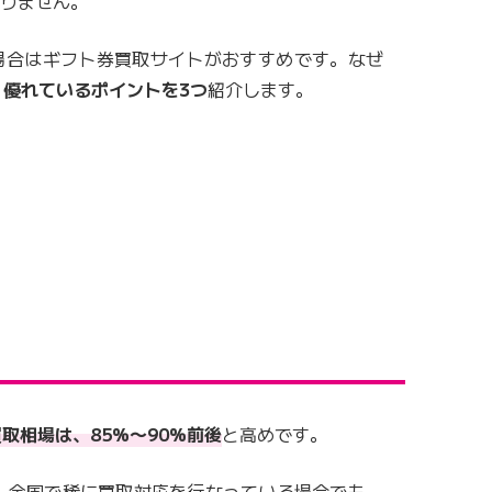
ありません。
い場合はギフト券買取サイトがおすすめです。なぜ
、
優れているポイントを3つ
紹介します。
買取相場は、85%〜90%前後
と高めです。
、全国で稀に買取対応を行なっている場合でも、