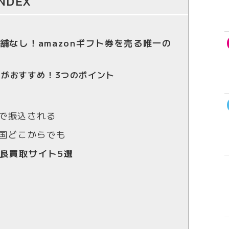
INDEX
舗なし！amazonギフト券を売る唯一の
化がおすすめ！3つのポイント
分で振込される
国どこからでも
良買取サイト5選