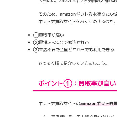
広島には、amazonギフト券買取店舗が
そのため、amazonギフト券を売りた
ギフト券買取サイトをおすすめするのか
①買取率が高い
②最短5〜30分で振込される
③来店不要で全国どこからでも利用できる
さっそく順に紹介していきましょう。
ポイント①：買取率が高い
ギフト券買取サイトの
amazonギフト券
一方、実店舗はそもそも取り扱いがなく