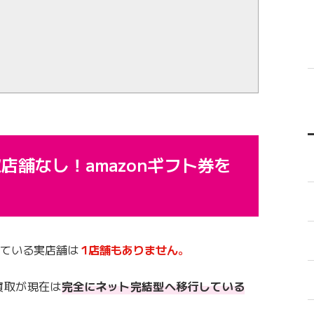
店舗なし！amazonギフト券を
している実店舗は
1店舗もありません
。
買取が現在は
完全にネット完結型へ移行している