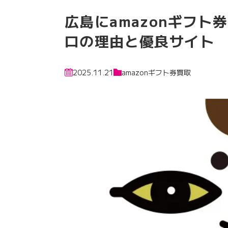
広島にamazonギフ
ロの理由と優良サイト
2025.11.21
amazonギフト券買取