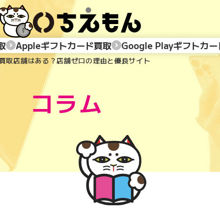
取
Appleギフトカード買取
Google Playギフトカ
券の買取店舗はある？店舗ゼロの理由と優良サイト
コラム