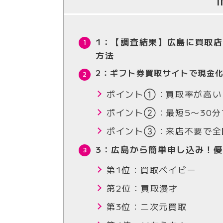
1：【調査結果】広島に買取店
方法
2：ギフト券買取サイトで現金
ポイント①：買取率が高い
ポイント②：最短5〜30
ポイント③：来店不要で全
3：広島から簡単申し込み！優
第1位：買取ベイビー
第2位：買取漫才
第3位：二次元買取